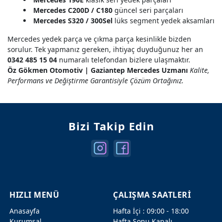
Mercedes C200D / C180
güncel seri parçaları
Mercedes S320 / 300Sel
lüks segment yedek aksamları
Mercedes yedek parça ve çıkma parça kesinlikle bizden
sorulur. Tek yapmanız gereken, ihtiyaç duyduğunuz her an
0342 485 15 04
numaralı telefondan bizlere ulaşmaktır.
Öz Gökmen Otomotiv | Gaziantep Mercedes Uzmanı
Kalite,
Performans ve Değiştirme Garantisiyle Çözüm Ortağınız.
Bizi Takip Edin
HIZLI MENÜ
ÇALIŞMA SAATLERİ
Anasayfa
Hafta İçi : 09:00 - 18:00
Kurumsal
Hafta Sonu Kapalı