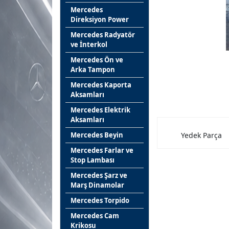
Mercedes
Direksiyon Power
Mercedes Radyatör
ve İnterkol
Mercedes Ön ve
Arka Tampon
Mercedes Kaporta
Aksamları
Mercedes Elektrik
Aksamları
Mercedes Beyin
Yedek Parça
Mercedes Farlar ve
Stop Lambası
Mercedes Şarz ve
Marş Dinamolar
Mercedes Torpido
Mercedes Cam
Krikosu