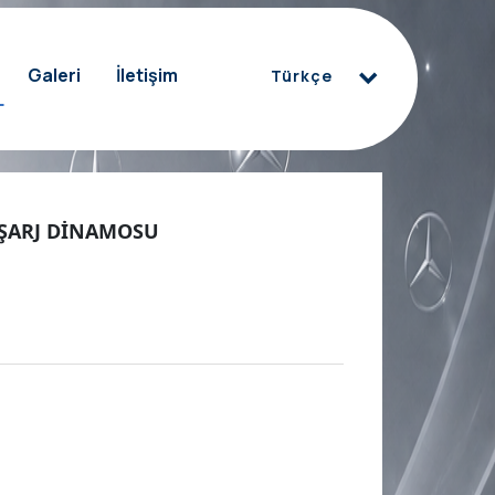
Galeri
İletişim
Türkçe
Türkçe
العربية
Deutsch
ŞARJ DİNAMOSU
English