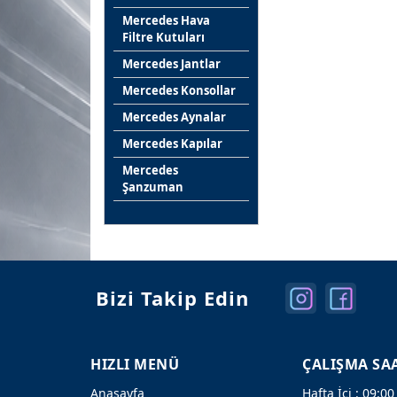
Mercedes Hava
Filtre Kutuları
Mercedes Jantlar
Mercedes Konsollar
Mercedes Aynalar
Mercedes Kapılar
Mercedes
Şanzuman
Bizi Takip Edin
HIZLI MENÜ
ÇALIŞMA SA
Anasayfa
Hafta İçi : 09:00