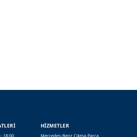
ATLERİ
HİZMETLER
 - 18:00
Mercedes-Benz Çıkma Parça