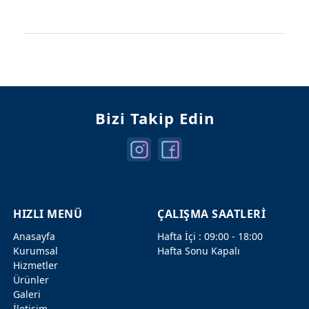
Mercedes Kapılar
Mercedes Şanzuman
Bizi Takip Edin
HIZLI MENÜ
ÇALIŞMA SAATLERİ
Anasayfa
Hafta İçi : 09:00 - 18:00
Kurumsal
Hafta Sonu Kapalı
Hizmetler
Ürünler
Galeri
İletişim