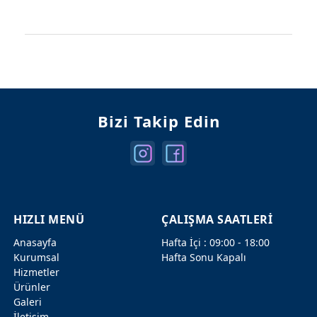
Mercedes Kapılar
Mercedes Şanzuman
Bizi Takip Edin
HIZLI MENÜ
ÇALIŞMA SAATLERİ
Anasayfa
Hafta İçi : 09:00 - 18:00
Kurumsal
Hafta Sonu Kapalı
Hizmetler
Ürünler
Galeri
İletişim