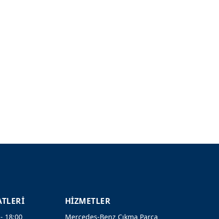
ATLERİ
HİZMETLER
 - 18:00
Mercedes-Benz Çıkma Parça