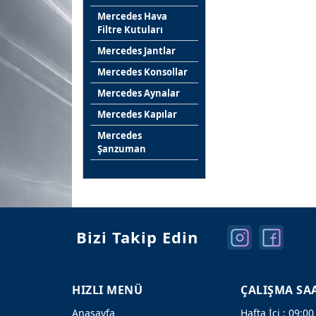
Mercedes Hava
Filtre Kutuları
Mercedes Jantlar
Mercedes Konsollar
Mercedes Aynalar
Mercedes Kapılar
Mercedes
Şanzuman
Bizi Takip Edin
HIZLI MENÜ
ÇALIŞMA SA
Anasayfa
Hafta İçi : 09:00