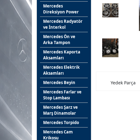
Mercedes
Direksiyon Power
Mercedes Radyatör
ve İnterkol
Mercedes Ön ve
Arka Tampon
Mercedes Kaporta
Aksamları
Mercedes Elektrik
Aksamları
Mercedes Beyin
Yedek Parça
Mercedes Farlar ve
Stop Lambası
Mercedes Şarz ve
Marş Dinamolar
Mercedes Torpido
Mercedes Cam
Krikosu