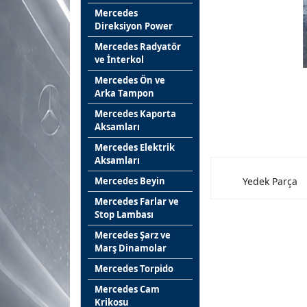
Mercedes
Direksiyon Power
Mercedes Radyatör
ve İnterkol
Mercedes Ön ve
Arka Tampon
Mercedes Kaporta
Aksamları
Mercedes Elektrik
Aksamları
Mercedes Beyin
Yedek Parça
Mercedes Farlar ve
Stop Lambası
Mercedes Şarz ve
Marş Dinamolar
Mercedes Torpido
Mercedes Cam
Krikosu