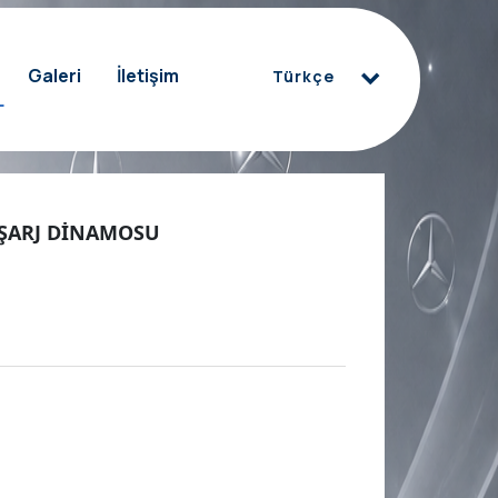
Galeri
İletişim
Türkçe
Türkçe
العربية
Deutsch
ŞARJ DİNAMOSU
English