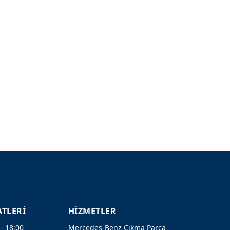
ATLERİ
HİZMETLER
 - 18:00
Mercedes-Benz Çıkma Parça