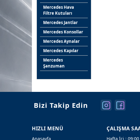
Mercedes Hava
Filtre Kutuları
Mercedes Jantlar
Mercedes Konsollar
Mercedes Aynalar
Mercedes Kapılar
Mercedes
Şanzuman
Bizi Takip Edin
HIZLI MENÜ
ÇALIŞMA SA
Anasayfa
Hafta İçi : 09:00