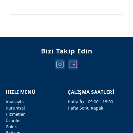
Mercedes Kapılar
Mercedes Şanzuman
Bizi Takip Edin
HIZLI MENÜ
ÇALIŞMA SAATLERİ
Anasayfa
Hafta İçi : 09:00 - 18:00
Kurumsal
Hafta Sonu Kapalı
Hizmetler
Ürünler
Galeri
İletişim